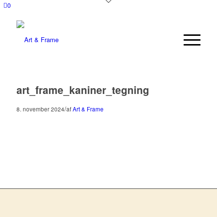
0
art_frame_kaniner_tegning
/
8. november 2024
af
Art & Frame