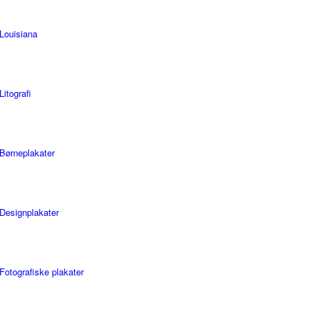
Louisiana
Litografi
Børneplakater
Designplakater
Fotografiske plakater