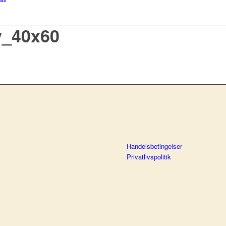
v_40x60
Handelsbetingelser
Privatlivspolitik