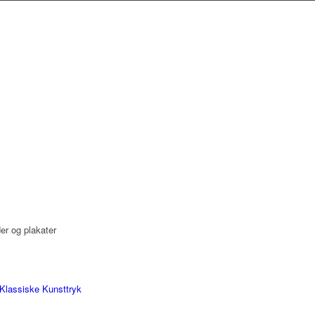
der og plakater
Klassiske Kunsttryk