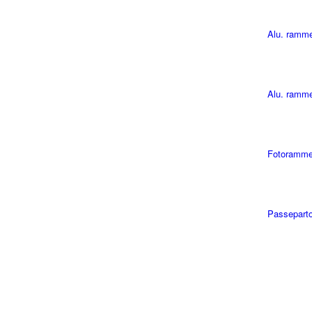
Alu. ramm
Alu. ramme
Fotoramme
Passepart