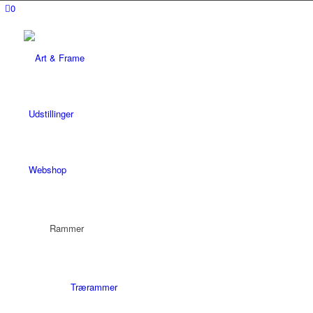
0
Udstillinger
Webshop
Rammer
Trærammer