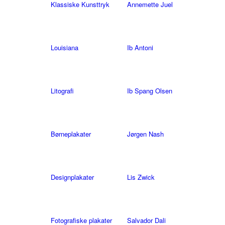
Klassiske Kunsttryk
Annemette Juel
Louisiana
Ib Antoni
Litografi
Ib Spang Olsen
Børneplakater
Jørgen Nash
Designplakater
Lis Zwick
Fotografiske plakater
Salvador Dali