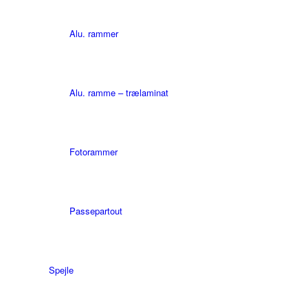
Alu. rammer
Alu. ramme – trælaminat
Fotorammer
Passepartout
Spejle