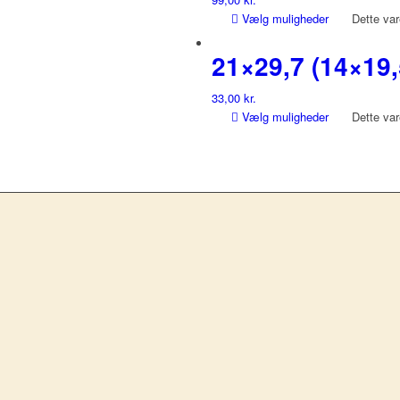
Vælg muligheder
Dette var
21×29,7 (14×19,
33,00
kr.
Vælg muligheder
Dette var