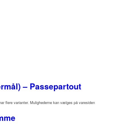
ermål) – Passepartout
har flere varianter. Mulighederne kan vælges på varesiden
amme