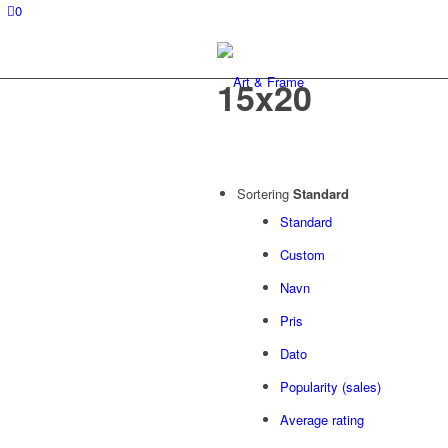
0
15x20
Sortering
Standard
Standard
Custom
Navn
Pris
Dato
Popularity (sales)
Average rating