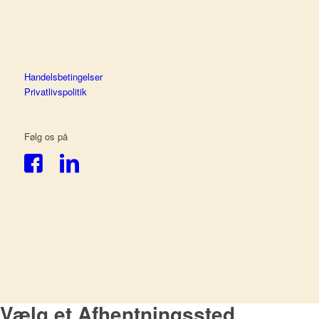
Handelsbetingelser
Privatlivspolitik
Følg os på
Vælg et Afhentningssted