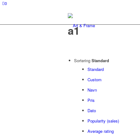
0
a1
Sortering
Standard
Standard
Custom
Navn
Pris
Dato
Popularity (sales)
Average rating