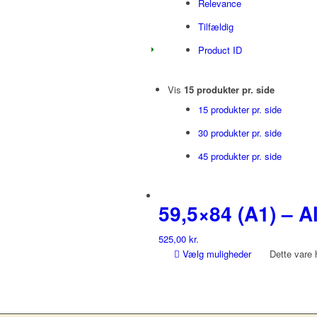
Relevance
Tilfældig
Product ID
Vis
15 produkter pr. side
15 produkter pr. side
30 produkter pr. side
45 produkter pr. side
59,5×84 (A1) – 
525,00
kr.
Vælg muligheder
Dette vare 