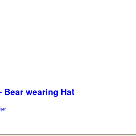
– Bear wearing Hat
ljer