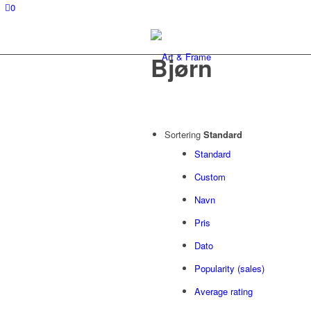
0
Bjørn
Sortering
Standard
Standard
Custom
Navn
Pris
Dato
Popularity (sales)
Average rating