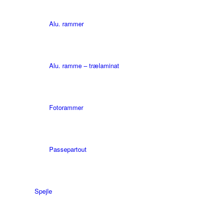
Alu. rammer
Alu. ramme – trælaminat
Fotorammer
Passepartout
Spejle