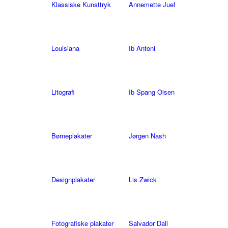
Klassiske Kunsttryk
Annemette Juel
Louisiana
Ib Antoni
Litografi
Ib Spang Olsen
Børneplakater
Jørgen Nash
Designplakater
Lis Zwick
Fotografiske plakater
Salvador Dali