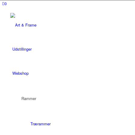
0
Udstillinger
Webshop
Rammer
Trærammer