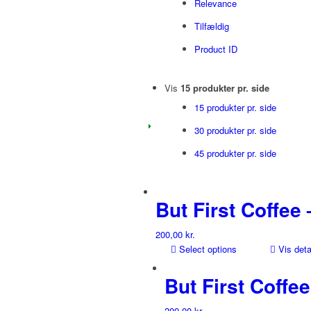
Relevance
Tilfældig
Product ID
Vis
15 produkter pr. side
15 produkter pr. side
30 produkter pr. side
45 produkter pr. side
But First Coffee 
200,00
kr.
Select options
Vis deta
But First Coffee
200,00
kr.