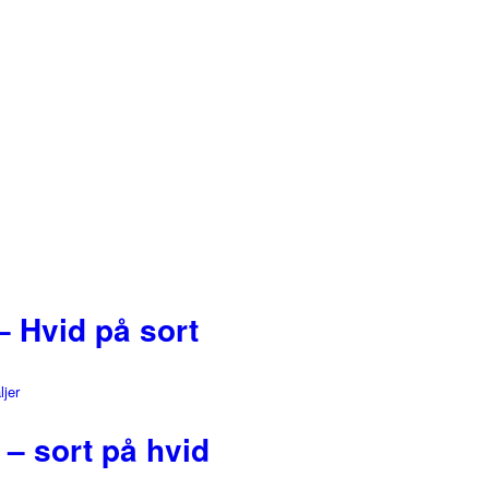
– Hvid på sort
ljer
 – sort på hvid