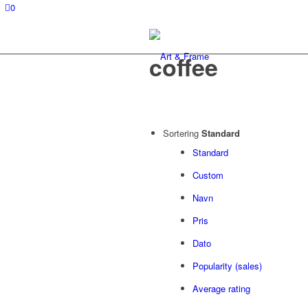
0
coffee
Sortering
Standard
Standard
Custom
Navn
Pris
Dato
Popularity (sales)
Average rating