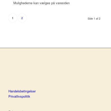
Mulighederne kan vælges på varesiden
2
1
Side 1 af 2
Handelsbetingelser
Privatlivspolitik