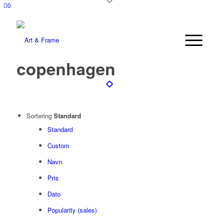
0
copenhagen
Sortering
Standard
Standard
Custom
Navn
Pris
Dato
Popularity (sales)