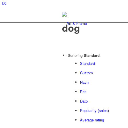
0
dog
Sortering
Standard
Standard
Custom
Navn
Pris
Dato
Popularity (sales)
Average rating