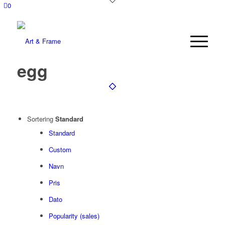
0
egg
Sortering
Standard
Standard
Custom
Navn
Pris
Dato
Popularity (sales)