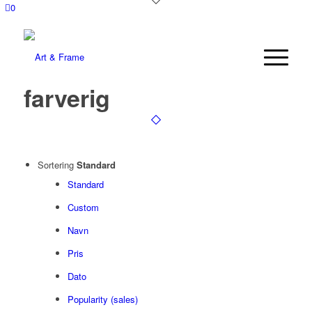
0
farverig
Sortering
Standard
Standard
Custom
Navn
Pris
Dato
Popularity (sales)