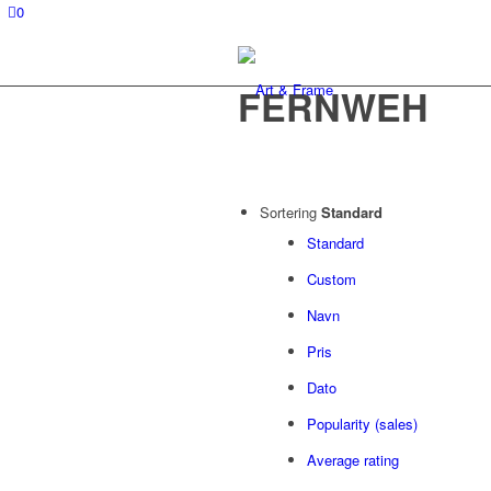
0
FERNWEH
Sortering
Standard
Standard
Custom
Navn
Pris
Dato
Popularity (sales)
Average rating