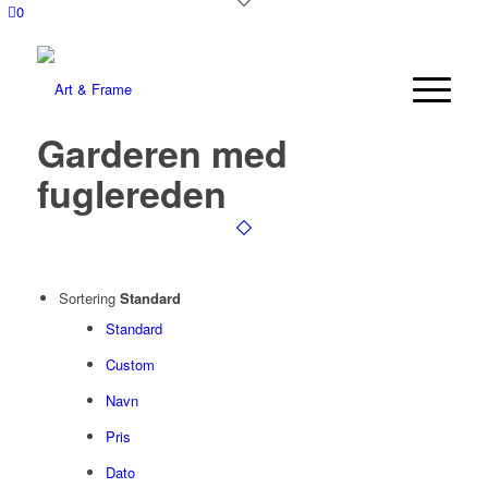
0
Garderen med
fuglereden
Sortering
Standard
Standard
Custom
Navn
Pris
Dato