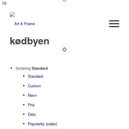
0
kødbyen
Sortering
Standard
Standard
Custom
Navn
Pris
Dato
Popularity (sales)