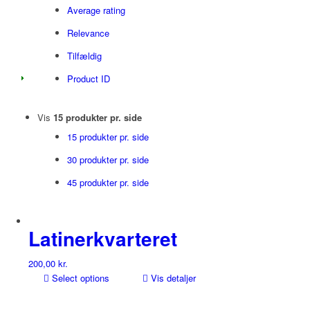
Average rating
Relevance
Tilfældig
Product ID
Vis
15 produkter pr. side
15 produkter pr. side
30 produkter pr. side
45 produkter pr. side
Latinerkvarteret
200,00
kr.
Select options
Vis detaljer