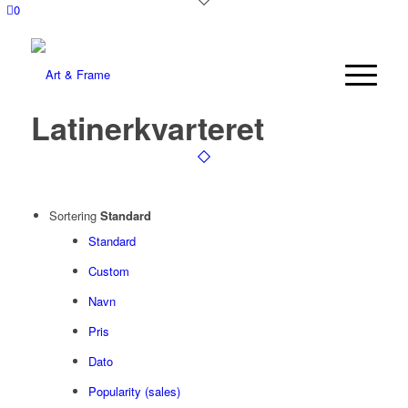
0
Latinerkvarteret
Sortering
Standard
Standard
Custom
Navn
Pris
Dato
Popularity (sales)