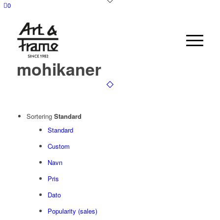
0
mohikaner
Sortering
Standard
Standard
Custom
Navn
Pris
Dato
Popularity (sales)