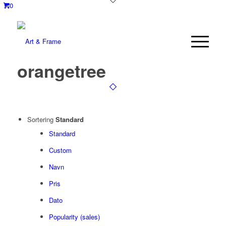
0
orangetree
Sortering
Standard
Standard
Custom
Navn
Pris
Dato
Popularity (sales)