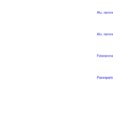
Alu. ramm
Alu. ramme
Fotoramme
Passepart