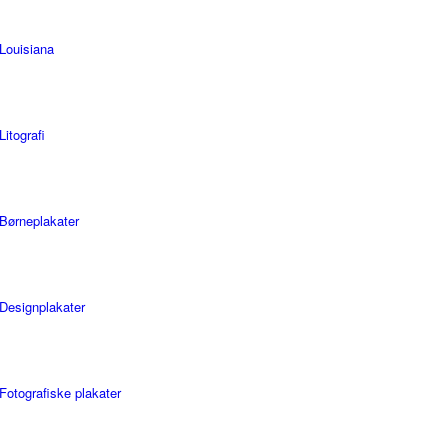
Louisiana
Litografi
Børneplakater
Designplakater
Fotografiske plakater