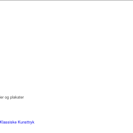
der og plakater
Klassiske Kunsttryk