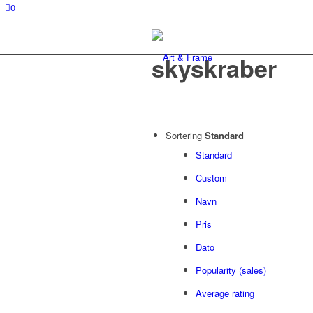
0
skyskraber
Sortering
Standard
Standard
Custom
Navn
Pris
Dato
Popularity (sales)
Average rating