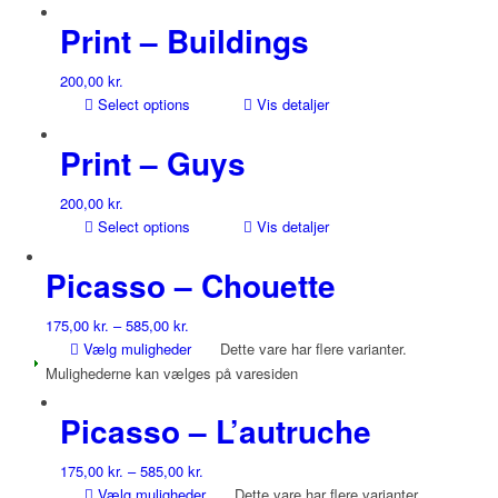
Print – Buildings
200,00
kr.
Select options
Vis detaljer
Print – Guys
200,00
kr.
Select options
Vis detaljer
Picasso – Chouette
175,00
kr.
–
585,00
kr.
Vælg muligheder
Dette vare har flere varianter.
Mulighederne kan vælges på varesiden
Picasso – L’autruche
175,00
kr.
–
585,00
kr.
Vælg muligheder
Dette vare har flere varianter.