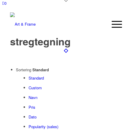
0
stregtegning
Sortering
Standard
Standard
Custom
Navn
Pris
Dato
Popularity (sales)