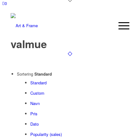
0
valmue
Sortering
Standard
Standard
Custom
Navn
Pris
Dato
Popularity (sales)