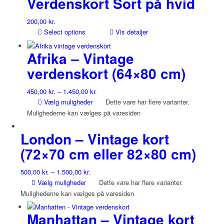
Verdenskort Sort på hvid
200,00
kr.
Select options
Vis detaljer
Afrika – Vintage
verdenskort (64×80 cm)
450,00
kr.
–
1.450,00
kr.
Vælg muligheder
Dette vare har flere varianter.
Mulighederne kan vælges på varesiden
London – Vintage kort
(72×70 cm eller 82×80 cm)
500,00
kr.
–
1.500,00
kr.
Vælg muligheder
Dette vare har flere varianter.
Mulighederne kan vælges på varesiden
Manhattan – Vintage kort