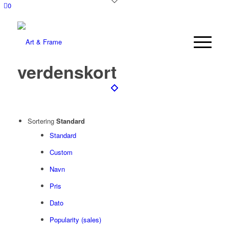
0
verdenskort
Sortering
Standard
Standard
Custom
Navn
Pris
Dato
Popularity (sales)