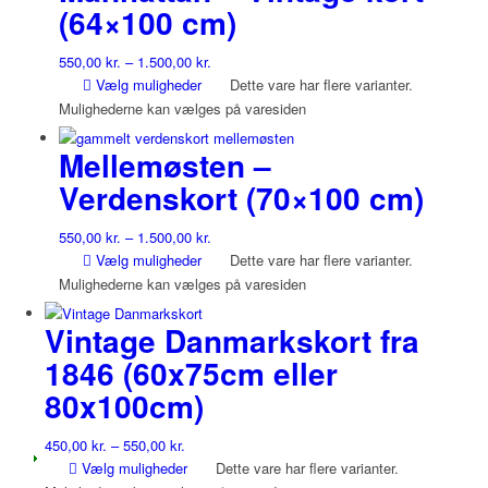
(64×100 cm)
550,00
kr.
–
1.500,00
kr.
Vælg muligheder
Dette vare har flere varianter.
Mulighederne kan vælges på varesiden
Mellemøsten –
Verdenskort (70×100 cm)
550,00
kr.
–
1.500,00
kr.
Vælg muligheder
Dette vare har flere varianter.
Mulighederne kan vælges på varesiden
Vintage Danmarkskort fra
1846 (60x75cm eller
80x100cm)
450,00
kr.
–
550,00
kr.
Vælg muligheder
Dette vare har flere varianter.