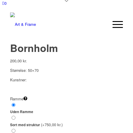
0
Bornholm
200,00
kr.
Størrelse: 50×70
Kunstner:
Ramme
Uden Ramme
(+750,00 kr.)
Sort med struktur