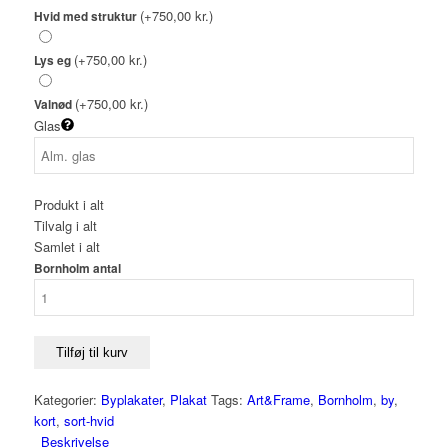
(+750,00 kr.)
Hvid med struktur
(+750,00 kr.)
Lys eg
(+750,00 kr.)
Valnød
Glas
Produkt i alt
Tilvalg i alt
Samlet i alt
Bornholm antal
Tilføj til kurv
Kategorier:
Byplakater
,
Plakat
Tags:
Art&Frame
,
Bornholm
,
by
,
kort
,
sort-hvid
Beskrivelse