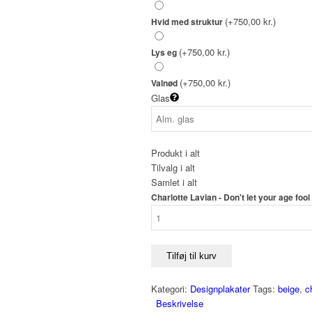
(+750,00 kr.)
Hvid med struktur
(+750,00 kr.)
Lys eg
(+750,00 kr.)
Valnød
Glas
Produkt i alt
Tilvalg i alt
Samlet i alt
Charlotte Lavian - Don't let your age fool
Tilføj til kurv
Kategori:
Designplakater
Tags:
beige
,
c
Beskrivelse