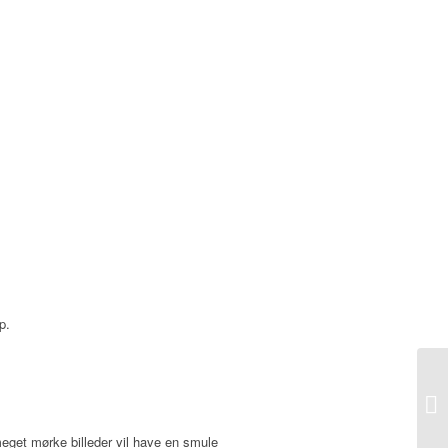
p.
 meget mørke billeder vil have en smule