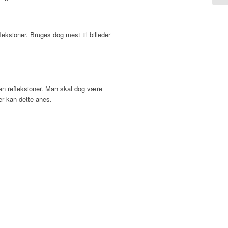
eksioner. Bruges dog mest til billeder
den refleksioner. Man skal dog være
er kan dette anes.