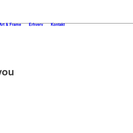
rt & Frame
Erhverv
Kontakt
 you