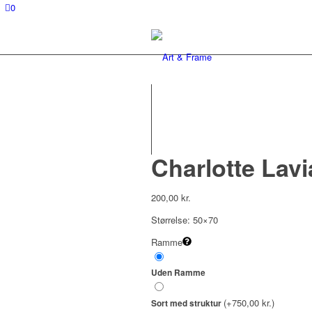
0
Charlotte Lavi
200,00
kr.
Størrelse: 50×70
Ramme
Uden Ramme
(+750,00 kr.)
Sort med struktur