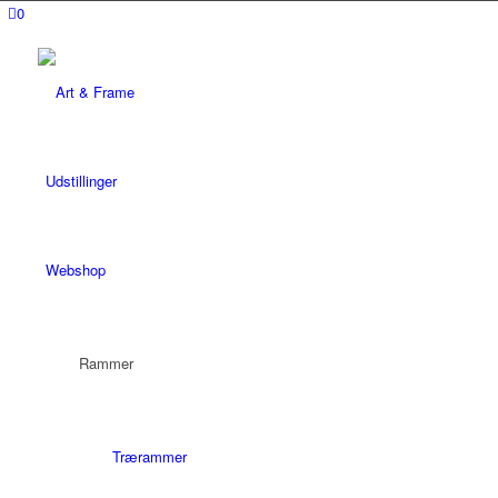
0
Udstillinger
Webshop
Rammer
Trærammer