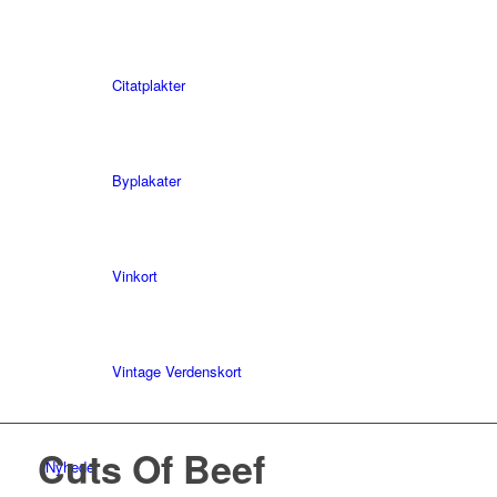
Citatplakter
Byplakater
Vinkort
Vintage Verdenskort
Cuts Of Beef
Nyheder