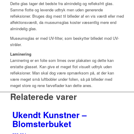
Dette glas tager det bedste fra almindelig og refleksfrit glas.
Samme flotte og levende udtryk men uden generende
refleksioner. Bruges dog mest til billeder af en vis værdi eller med
affektionsværdi, da museumsglas koster væsentlig mere end
almindelig glas.
Museumsglas er med UV-filter, som beskytter billedet mod UV-
stråler.
Laminering
Laminering er en folie som limes over plakaten og dette kan
erstatte glasset. Kan give et meget flot visuelt udtryk uden
refleksioner. Man skal dog være opmærksom på, at der kan
være meget små luftbobler under folien, så på billeder med
meget store og rene farveflader kan dette anes.
Relaterede varer
Ukendt Kunstner –
Blomsterbuket