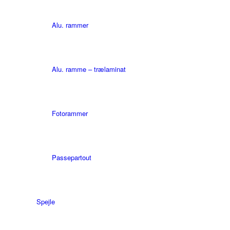
Alu. rammer
Alu. ramme – trælaminat
Fotorammer
Passepartout
Spejle