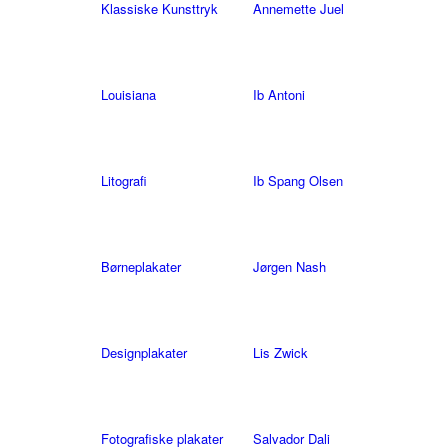
Klassiske Kunsttryk
Annemette Juel
Louisiana
Ib Antoni
Litografi
Ib Spang Olsen
Børneplakater
Jørgen Nash
Designplakater
Lis Zwick
Fotografiske plakater
Salvador Dali