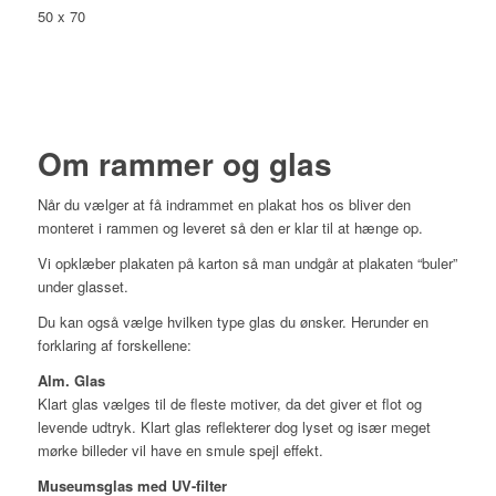
50 x 70
Om rammer og glas
Når du vælger at få indrammet en plakat hos os bliver den
monteret i rammen og leveret så den er klar til at hænge op.
Vi opklæber plakaten på karton så man undgår at plakaten “buler”
under glasset.
Du kan også vælge hvilken type glas du ønsker. Herunder en
forklaring af forskellene:
Alm. Glas
Klart glas vælges til de fleste motiver, da det giver et flot og
levende udtryk. Klart glas reflekterer dog lyset og især meget
mørke billeder vil have en smule spejl effekt.
Museumsglas med UV-filter