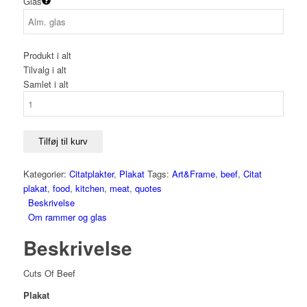
Glas
Produkt i alt
Tilvalg i alt
Samlet i alt
Cuts
Of
Beef
antal
Tilføj til kurv
Kategorier:
Citatplakter
,
Plakat
Tags:
Art&Frame
,
beef
,
Citat
plakat
,
food
,
kitchen
,
meat
,
quotes
Beskrivelse
Om rammer og glas
Beskrivelse
Cuts Of Beef
Plakat