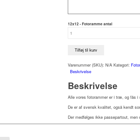
12x12 - Fotoramme antal
Tilføj til kurv
Varenummer (SKU):
N/A
Kategori:
Foto
Beskrivelse
Beskrivelse
Alle vores fotorammer er i træ, og fås i 
De er af svensk kvalitet, også kendt s
Der medfølges ikke passepartout, men d