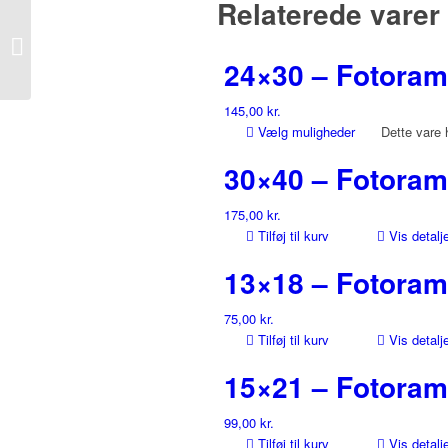
Relaterede varer
10×15 – Fotoramme
24×30 – Fotora
145,00
kr.
Vælg muligheder
Dette vare 
30×40 – Fotora
175,00
kr.
Tilføj til kurv
Vis detalj
13×18 – Fotora
75,00
kr.
Tilføj til kurv
Vis detalj
15×21 – Fotora
99,00
kr.
Tilføj til kurv
Vis detalj