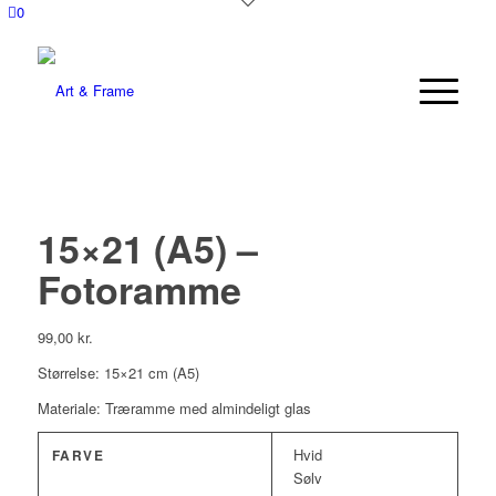
0
15×21 (A5) –
Fotoramme
99,00
kr.
Størrelse: 15×21 cm (A5)
Materiale: Træramme med almindeligt glas
Hvid
FARVE
Sølv