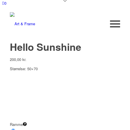
0
Hello Sunshine
200,00
kr.
Størrelse: 50×70
Ramme