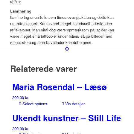
stråler.
Laminering
Laminering er en folie som limes over plakaten og dette kan
erstatte glasset. Kan give et meget flot visuelt udtryk uden
refleksioner. Man skal dog være opmærksom på, at der kan
være meget små luftbobler under folien, så på billeder med
meget store og rene farveflader kan dette anes.
Relaterede varer
Maria Rosendal – Læsø
200,00
kr.
Select options
Vis detaljer
Ukendt kunstner – Still Life
200,00
kr.