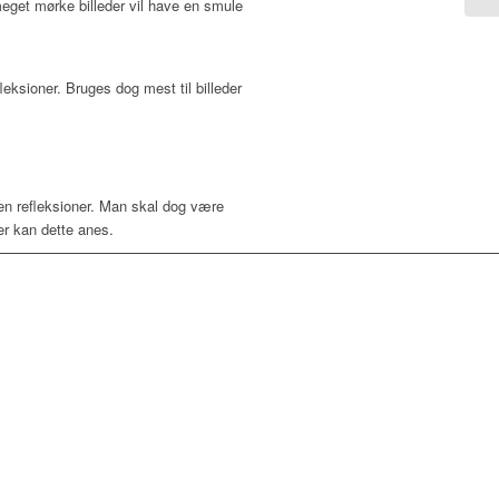
 meget mørke billeder vil have en smule
eksioner. Bruges dog mest til billeder
den refleksioner. Man skal dog være
er kan dette anes.