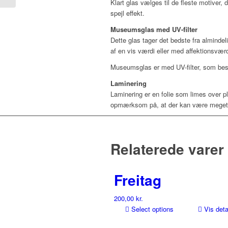
Klart glas vælges til de fleste motiver, 
spejl effekt.
Museumsglas med UV-filter
Dette glas tager det bedste fra almindel
af en vis værdi eller med affektionsvæ
Museumsglas er med UV-filter, som besk
Laminering
Laminering er en folie som limes over p
opmærksom på, at der kan være meget sm
Relaterede varer
Freitag
200,00
kr.
Select options
Vis deta