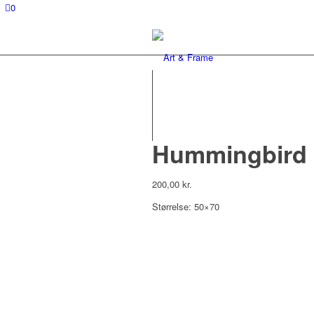
0
Hummingbird
200,00
kr.
Størrelse: 50×70