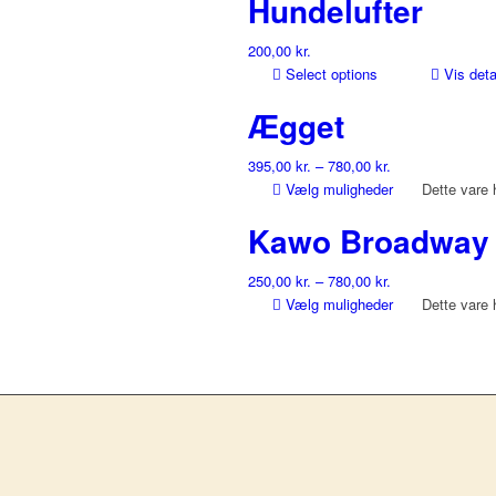
Hundelufter
200,00
kr.
Select options
Vis deta
Ægget
395,00
kr.
–
780,00
kr.
Vælg muligheder
Dette vare 
Kawo Broadway
250,00
kr.
–
780,00
kr.
Vælg muligheder
Dette vare 