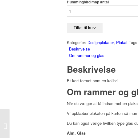
Hummingbird map antal
Tilføj til kurv
Kategorier:
Designplakater
,
Plakat
Tags
Beskrivelse
Om rammer og glas
Beskrivelse
Et kort formet som en kolibri
Om rammer og g
Når du vælger at få indrammet en plakat
Vi opklæber plakaten på karton så man u
Du kan også vælge hvilken type glas du 
Japanske Anemoner
Alm. Glas