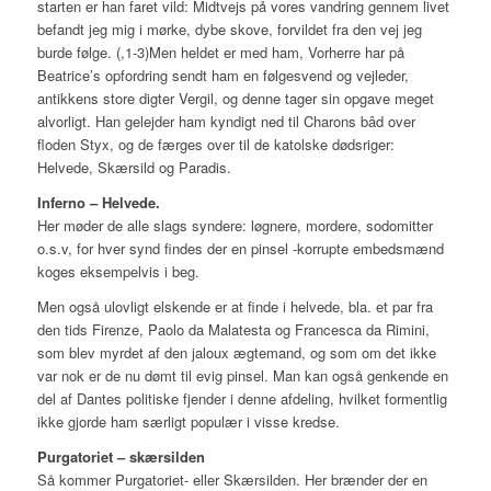
starten er han faret vild: Midtvejs pả vores vandring gennem livet
befandt jeg mig i mørke, dybe skove, forvildet fra den vej jeg
burde følge. (,1-3)Men heldet er med ham, Vorherre har på
Beatrice’s opfordring sendt ham en følgesvend og vejleder,
antikkens store digter Vergil, og denne tager sin opgave meget
alvorligt. Han gelejder ham kyndigt ned til Charons bâd over
floden Styx, og de færges over til de katolske dødsriger:
Helvede, Skærsild og Paradis.
Inferno – Helvede.
Her møder de alle slags syndere: løgnere, mordere, sodomitter
o.s.v, for hver synd findes der en pinsel -korrupte embedsmænd
koges eksempelvis i beg.
Men også ulovligt elskende er at finde i helvede, bla. et par fra
den tids Firenze, Paolo da Malatesta og Francesca da Rimini,
som blev myrdet af den jaloux ægtemand, og som om det ikke
var nok er de nu dømt til evig pinsel. Man kan også genkende en
del af Dantes politiske fjender i denne afdeling, hvilket formentlig
ikke gjorde ham særligt populær i visse kredse.
Purgatoriet – skærsilden
Så kommer Purgatoriet- eller Skærsilden. Her brænder der en