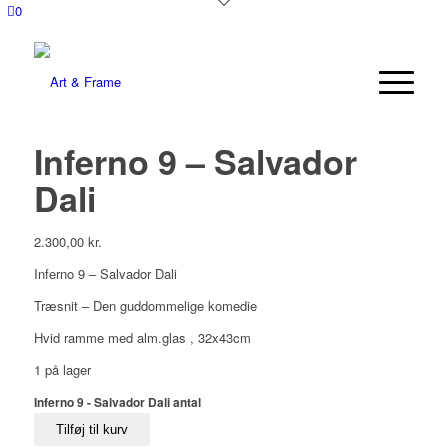
0
Inferno 9 – Salvador
Dali
2.300,00
kr.
Inferno 9 – Salvador Dali
Træsnit – Den guddommelige komedie
Hvid ramme med alm.glas , 32x43cm
1 på lager
Inferno 9 - Salvador Dali antal
Tilføj til kurv