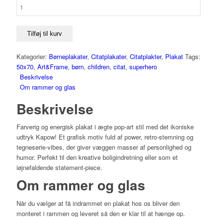
Tilføj til kurv
Kategorier:
Børneplakater
,
Citatplakater
,
Citatplakter
,
Plakat
Tags:
50x70
,
Art&Frame
,
børn
,
children
,
citat
,
superhero
Beskrivelse
Om rammer og glas
Beskrivelse
Farverig og energisk plakat i ægte pop-art stil med det ikoniske
udtryk
Kapow!
Et grafisk motiv fuld af power, retro-stemning og
tegneserie-vibes, der giver væggen masser af personlighed og
humor. Perfekt til den kreative boligindretning eller som et
iøjnefaldende statement-piece.
Om rammer og glas
Når du vælger at få indrammet en plakat hos os bliver den
monteret i rammen og leveret så den er klar til at hænge op.