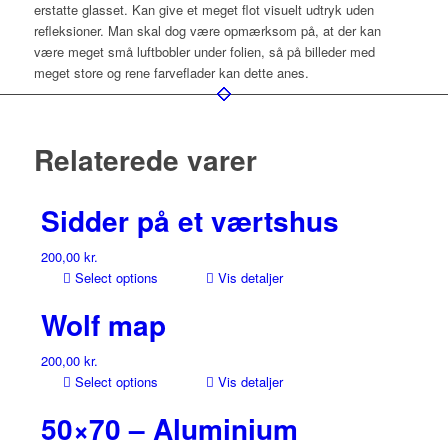
erstatte glasset. Kan give et meget flot visuelt udtryk uden
refleksioner. Man skal dog være opmærksom på, at der kan
være meget små luftbobler under folien, så på billeder med
meget store og rene farveflader kan dette anes.
Relaterede varer
Sidder på et værtshus
200,00
kr.
Select options
Vis detaljer
Wolf map
200,00
kr.
Select options
Vis detaljer
50×70 – Aluminium