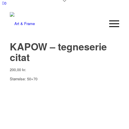
0
KAPOW – tegneserie
citat
200,00
kr.
Størrelse: 50×70