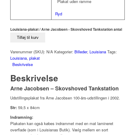
Plakat uden ramme
Ryd
Louisiana-plakat / Arne Jacobsen - Skovshoved Tankstation antal
Tilføj til kurv
Varenummer (SKU):
N/A
Kategorier:
Billeder
,
Louisiana
Tags:
Louisiana
,
plakat
Beskrivelse
Beskrivelse
Arne Jacobsen – Skovshoved Tankstation
Udstillingsplakat fra Arne Jacobsen 100-års-udstillingen i 2002.
Str:
59,5 x 84cm
Indramning:
Plakaten kan også købes indrammet med en mat lamineret
overflade (som i Louisianas Butik). Vælg mellem en sort