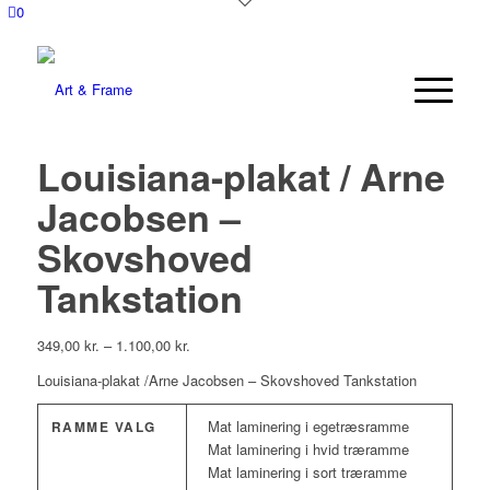
0
Louisiana-plakat / Arne
Jacobsen –
Skovshoved
Tankstation
349,00
kr.
–
1.100,00
kr.
Louisiana-plakat /Arne Jacobsen – Skovshoved Tankstation
Mat laminering i egetræsramme
RAMME VALG
Mat laminering i hvid træramme
Mat laminering i sort træramme