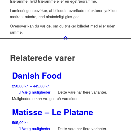
træramme, hvid træramme eller en egetræsramme.
Lamineringen bevirker, at billedets overflade reflekterer lyskilder
markant mindre, end almindeligt glas gør.
Ovenover kan du vælge, om du ønsker billedet med eller uden
ramme.
Relaterede varer
Danish Food
250,00
kr.
–
445,00
kr.
Vælg muligheder
Dette vare har flere varianter.
Mulighederne kan vælges på varesiden
Matisse – Le Platane
595,00
kr.
Vælg muligheder
Dette vare har flere varianter.