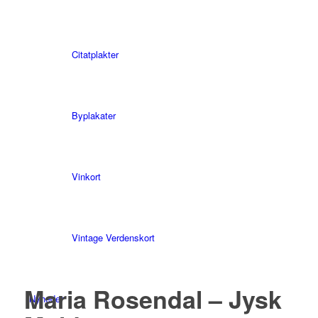
Citatplakter
Byplakater
Vinkort
Vintage Verdenskort
Maria Rosendal – Jysk
Nyheder