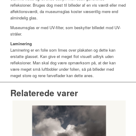
refleksioner. Bruges dog mest til billeder af en vis værdi eller med
affektionsværdi, da museumsglas koster væsentlig mere end
almindelig glas.
Museumsglas er med UV-filter, som beskytter billedet mod UV-
stråler.
Laminering
Laminering er en folie som limes over plakaten og dette kan
erstatte glasset. Kan give et meget flot visuelt udtryk uden
refleksioner. Man skal dog være opmærksom på, at der kan
være meget små luftbobler under folien, så på billeder med
meget store og rene farveflader kan dette anes.
Relaterede varer