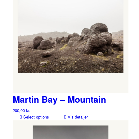
Martin Bay – Mountain
200,00
kr.
Select options
Vis detaljer