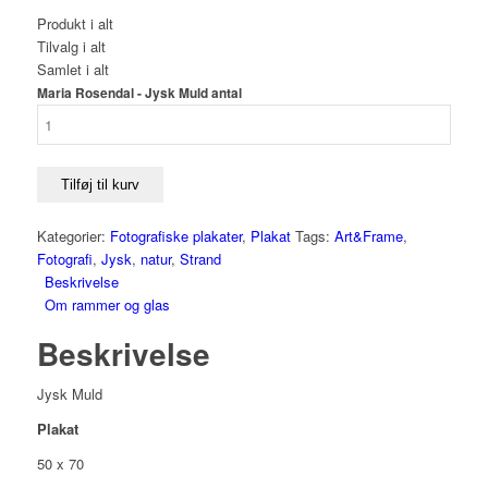
Produkt i alt
Tilvalg i alt
Samlet i alt
Maria Rosendal - Jysk Muld antal
Tilføj til kurv
Kategorier:
Fotografiske plakater
,
Plakat
Tags:
Art&Frame
,
Fotografi
,
Jysk
,
natur
,
Strand
Beskrivelse
Om rammer og glas
Beskrivelse
Jysk Muld
Plakat
50 x 70