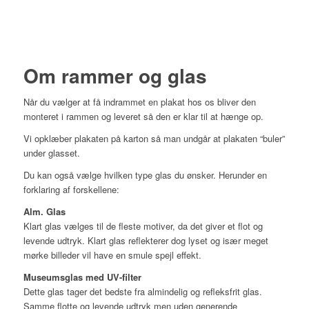
Om rammer og glas
Når du vælger at få indrammet en plakat hos os bliver den
monteret i rammen og leveret så den er klar til at hænge op.
Vi opklæber plakaten på karton så man undgår at plakaten “buler”
under glasset.
Du kan også vælge hvilken type glas du ønsker. Herunder en
forklaring af forskellene:
Alm. Glas
Klart glas vælges til de fleste motiver, da det giver et flot og
levende udtryk. Klart glas reflekterer dog lyset og især meget
mørke billeder vil have en smule spejl effekt.
Museumsglas med UV-filter
Dette glas tager det bedste fra almindelig og refleksfrit glas.
Samme flotte og levende udtryk men uden generende