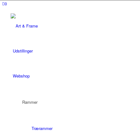
0
Udstillinger
Webshop
Rammer
Trærammer