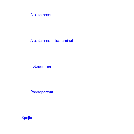
Alu. rammer
Alu. ramme – trælaminat
Fotorammer
Passepartout
Spejle