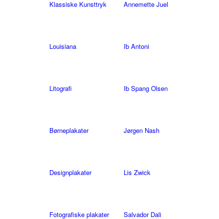
Klassiske Kunsttryk
Annemette Juel
Louisiana
Ib Antoni
Litografi
Ib Spang Olsen
Børneplakater
Jørgen Nash
Designplakater
Lis Zwick
Fotografiske plakater
Salvador Dali