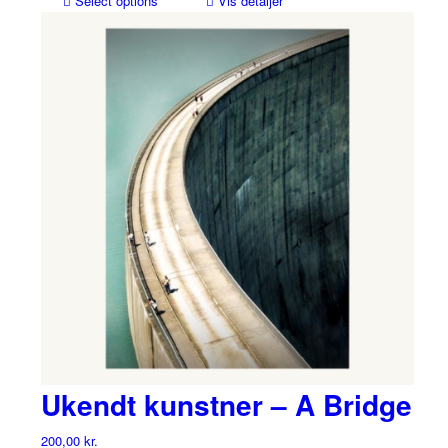
Select options
Vis detaljer
Ukendt kunstner – A Bridge
200,00
kr.