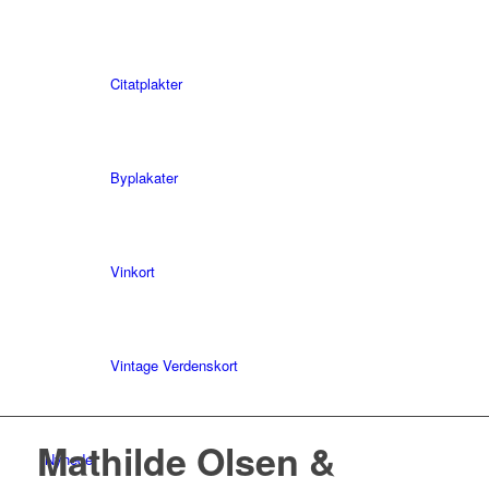
Citatplakter
Byplakater
Vinkort
Vintage Verdenskort
Mathilde Olsen &
Nyheder