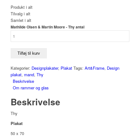
Produkt i alt
Tilvalg i alt
Samlet i alt
Mathilde Olsen & Martin Moore - Thy antal
Tilføj til kurv
Kategorier:
Designplakater
,
Plakat
Tags:
Art&Frame
,
Design
plakat
,
mand
,
Thy
Beskrivelse
Om rammer og glas
Beskrivelse
Thy
Plakat
50 x 70