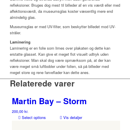
refleksioner. Bruges dog mest til billeder af en vis værdi eller med
affektionsværdi, da museumsglas koster væsentlig mere end
almindelig glas.
Museumsglas er med UV-filter, som beskytter billedet mod UV-
stråler.
Laminering
Laminering er en folie som limes over plakaten og dette kan
erstatte glasset. Kan give et meget flot visuelt udtryk uden
refleksioner. Man skal dog være opmærksom på, at der kan
være meget små luftbobler under folien, så på billeder med
meget store og rene farveflader kan dette anes.
Relaterede varer
Martin Bay – Storm
200,00
kr.
Select options
Vis detaljer