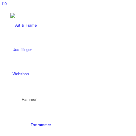
0
Udstillinger
Webshop
Rammer
Trærammer