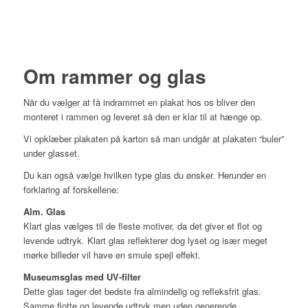
Om rammer og glas
Når du vælger at få indrammet en plakat hos os bliver den
monteret i rammen og leveret så den er klar til at hænge op.
Vi opklæber plakaten på karton så man undgår at plakaten “buler”
under glasset.
Du kan også vælge hvilken type glas du ønsker. Herunder en
forklaring af forskellene:
Alm. Glas
Klart glas vælges til de fleste motiver, da det giver et flot og
levende udtryk. Klart glas reflekterer dog lyset og især meget
mørke billeder vil have en smule spejl effekt.
Museumsglas med UV-filter
Dette glas tager det bedste fra almindelig og refleksfrit glas.
Samme flotte og levende udtryk men uden generende