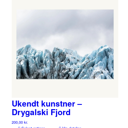
Ukendt kunstner –
Drygalski Fjord
200,00
kr.