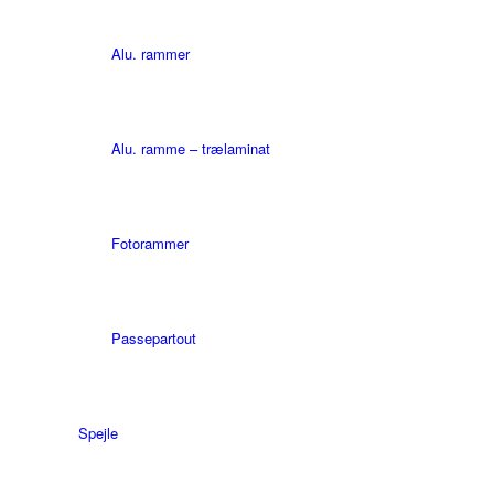
Alu. rammer
Alu. ramme – trælaminat
Fotorammer
Passepartout
Spejle