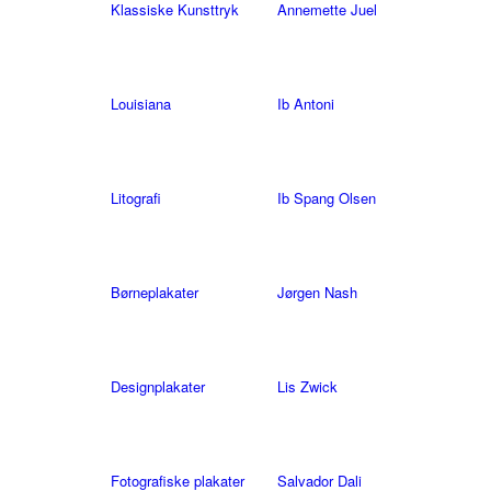
Klassiske Kunsttryk
Annemette Juel
Louisiana
Ib Antoni
Litografi
Ib Spang Olsen
Børneplakater
Jørgen Nash
Designplakater
Lis Zwick
Fotografiske plakater
Salvador Dali