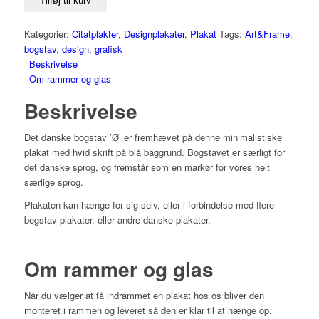
Tilføj til kurv
Kategorier:
Citatplakter
,
Designplakater
,
Plakat
Tags:
Art&Frame
,
bogstav
,
design
,
grafisk
Beskrivelse
Om rammer og glas
Beskrivelse
Det danske bogstav ’Ø’ er fremhævet på denne minimalistiske
plakat med hvid skrift på blå baggrund. Bogstavet er særligt for
det danske sprog, og fremstår som en markør for vores helt
særlige sprog.
Plakaten kan hænge for sig selv, eller i forbindelse med flere
bogstav-plakater, eller andre danske plakater.
Om rammer og glas
Når du vælger at få indrammet en plakat hos os bliver den
monteret i rammen og leveret så den er klar til at hænge op.