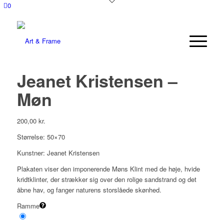
0
Jeanet Kristensen –
Møn
200,00
kr.
Størrelse: 50×70
Kunstner: Jeanet Kristensen
Plakaten viser den imponerende Møns Klint med de høje, hvide
kridtklinter, der strækker sig over den rolige sandstrand og det
åbne hav, og fanger naturens storslåede skønhed.
Ramme