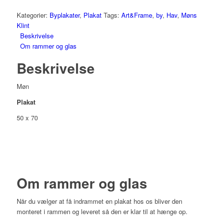
Kategorier:
Byplakater
,
Plakat
Tags:
Art&Frame
,
by
,
Hav
,
Møns
Klint
Beskrivelse
Om rammer og glas
Beskrivelse
Møn
Plakat
50 x 70
Om rammer og glas
Når du vælger at få indrammet en plakat hos os bliver den
monteret i rammen og leveret så den er klar til at hænge op.