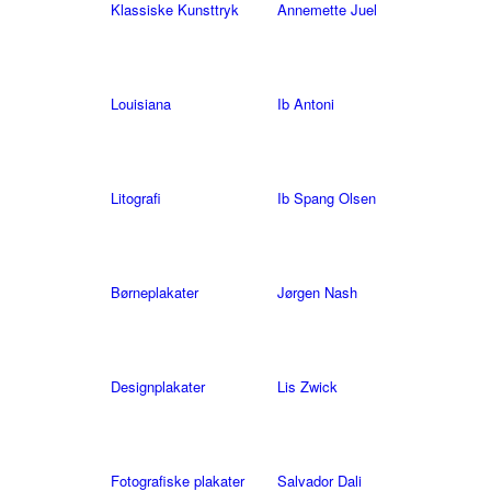
Klassiske Kunsttryk
Annemette Juel
Louisiana
Ib Antoni
Litografi
Ib Spang Olsen
Børneplakater
Jørgen Nash
Designplakater
Lis Zwick
Fotografiske plakater
Salvador Dali