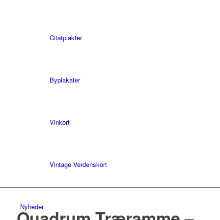
Citatplakter
Byplakater
Vinkort
Vintage Verdenskort
Nyheder
Quadrum Træramme –