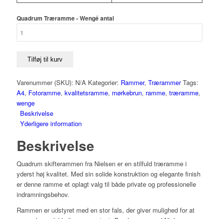
Quadrum Træramme - Wengé antal
Tilføj til kurv
Varenummer (SKU):
N/A
Kategorier:
Rammer
,
Trærammer
Tags:
A4
,
Fotoramme
,
kvalitetsramme
,
mørkebrun
,
ramme
,
træramme
,
wenge
Beskrivelse
Yderligere information
Beskrivelse
Quadrum skifterammen fra Nielsen er en stilfuld træramme i
yderst høj kvalitet. Med sin solide konstruktion og elegante finish
er denne ramme et oplagt valg til både private og professionelle
indramningsbehov.
Rammen er udstyret med en stor fals, der giver mulighed for at