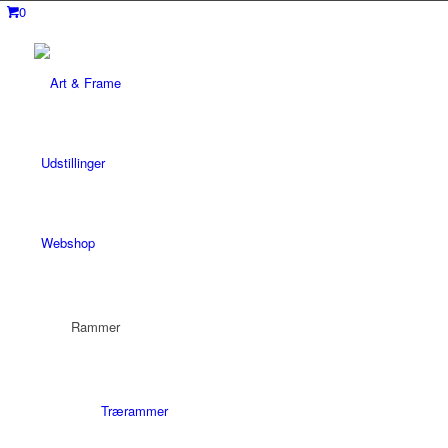
0
Udstillinger
Webshop
Rammer
Trærammer