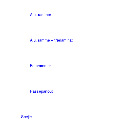
Alu. rammer
Alu. ramme – trælaminat
Fotorammer
Passepartout
Spejle