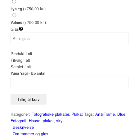
(+750,00 kr.)
Lys eg
(+750,00 kr.)
Valnød
Glas
Produkt i alt
Tilvalg i alt
Samlet i alt
Yuna Yagi - Up antal
Tilføj til kurv
Kategorier:
Fotografiske plakater
,
Plakat
Tags:
Art&Frame
,
Blue
,
Fotografi
,
House
,
plakat
,
sky
Beskrivelse
Om rammer og glas