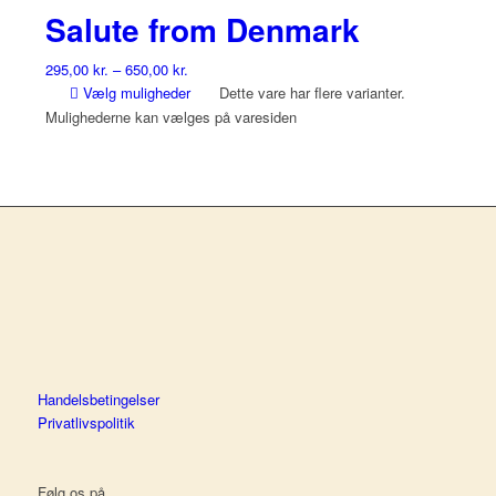
Salute from Denmark
295,00
kr.
–
650,00
kr.
Vælg muligheder
Dette vare har flere varianter.
Mulighederne kan vælges på varesiden
Handelsbetingelser
Privatlivspolitik
Følg os på