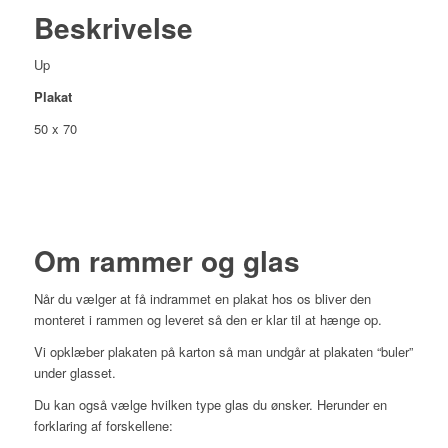
Beskrivelse
Up
Plakat
50 x 70
Om rammer og glas
Når du vælger at få indrammet en plakat hos os bliver den
monteret i rammen og leveret så den er klar til at hænge op.
Vi opklæber plakaten på karton så man undgår at plakaten “buler”
under glasset.
Du kan også vælge hvilken type glas du ønsker. Herunder en
forklaring af forskellene: