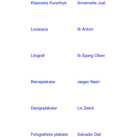
Klassiske Kunsttryk
Annemette Juel
Louisiana
Ib Antoni
Litografi
Ib Spang Olsen
Børneplakater
Jørgen Nash
Designplakater
Lis Zwick
Fotografiske plakater
Salvador Dali