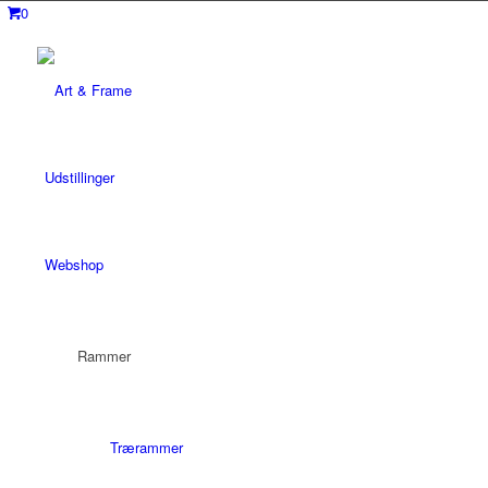
0
Udstillinger
Webshop
Rammer
Trærammer