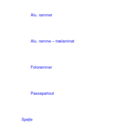
Alu. rammer
Alu. ramme – trælaminat
Fotorammer
Passepartout
Spejle