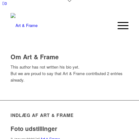
0
Om
Art & Frame
This author has not written his bio yet.
But we are proud to say that
Art & Frame
contributed 2 entries
already.
INDLÆG AF ART & FRAME
Foto udstillinger
/