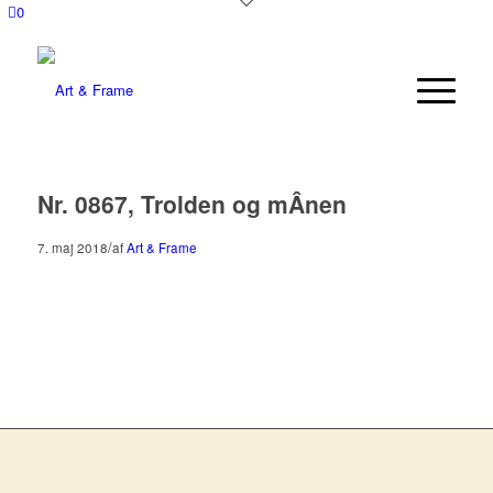
0
Nr. 0867, Trolden og mÂnen
/
7. maj 2018
af
Art & Frame