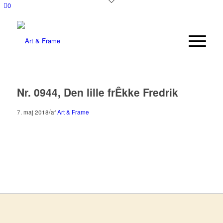
0
Nr. 0944, Den lille frÊkke Fredrik
/
7. maj 2018
af
Art & Frame