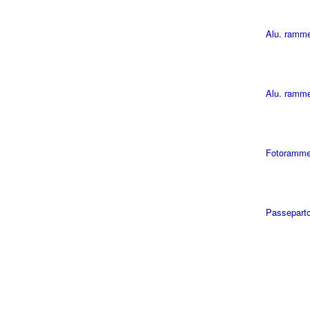
Alu. ramm
Alu. ramme
Fotoramme
Passepart