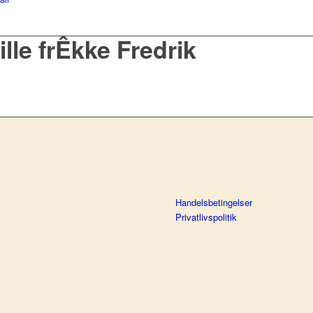
ille frÊkke Fredrik
Handelsbetingelser
Privatlivspolitik