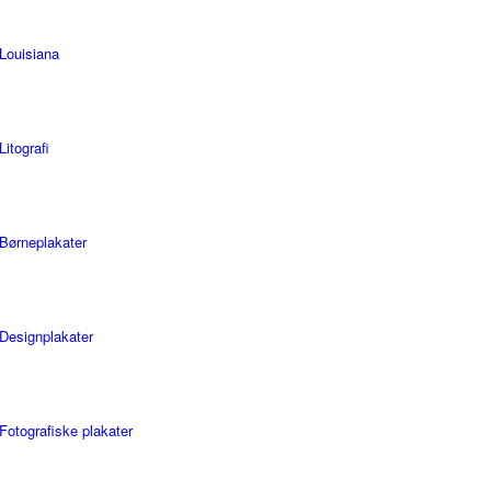
Louisiana
Litografi
Børneplakater
Designplakater
Fotografiske plakater