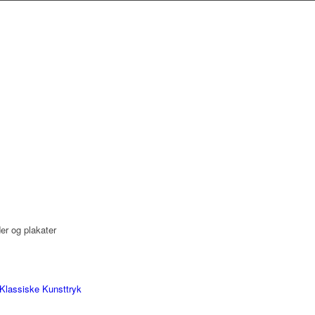
der og plakater
Klassiske Kunsttryk