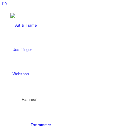
0
Udstillinger
Webshop
Rammer
Trærammer