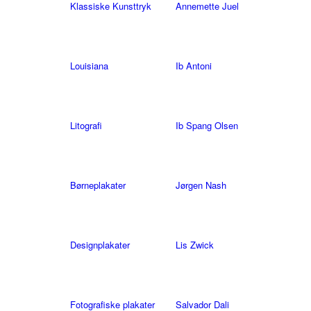
Klassiske Kunsttryk
Annemette Juel
Louisiana
Ib Antoni
Litografi
Ib Spang Olsen
Børneplakater
Jørgen Nash
Designplakater
Lis Zwick
Fotografiske plakater
Salvador Dali