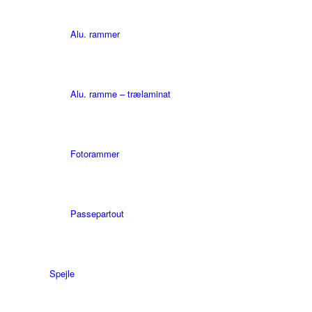
Alu. rammer
Alu. ramme – trælaminat
Fotorammer
Passepartout
Spejle