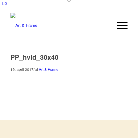
0
PP_hvid_30x40
/
19. april 2017
af
Art & Frame