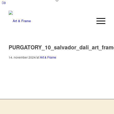
0
PURGATORY_10_salvador_dali_art_fram
/
14. november 2024
af
Art & Frame