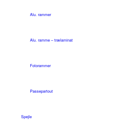
Alu. rammer
Alu. ramme – trælaminat
Fotorammer
Passepartout
Spejle