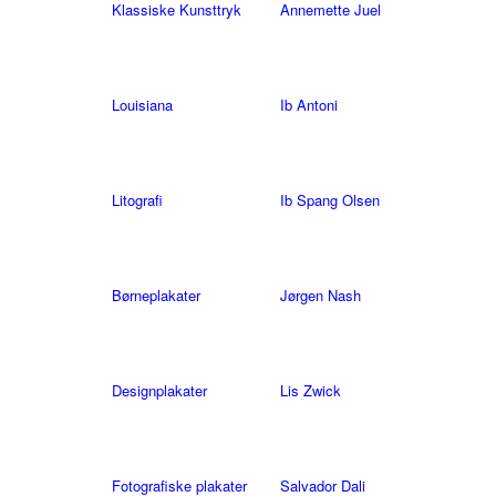
Klassiske Kunsttryk
Annemette Juel
Louisiana
Ib Antoni
Litografi
Ib Spang Olsen
Børneplakater
Jørgen Nash
Designplakater
Lis Zwick
Fotografiske plakater
Salvador Dali