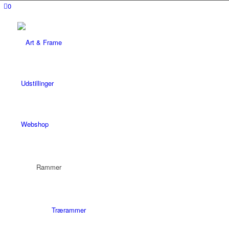
0
Udstillinger
Webshop
Rammer
Trærammer