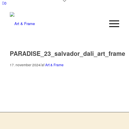
0
PARADISE_23_salvador_dali_art_frame
/
17. november 2024
af
Art & Frame